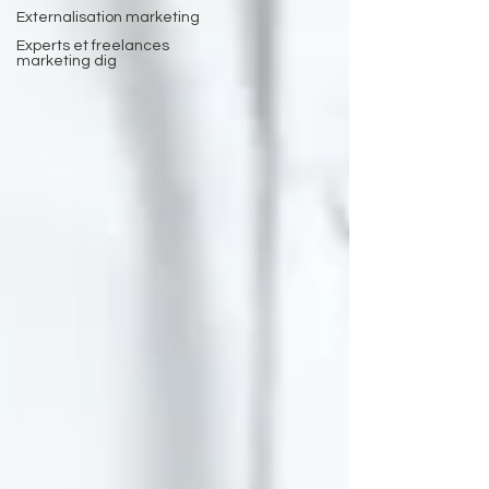
Externalisation marketing
Experts et freelances
marketing dig