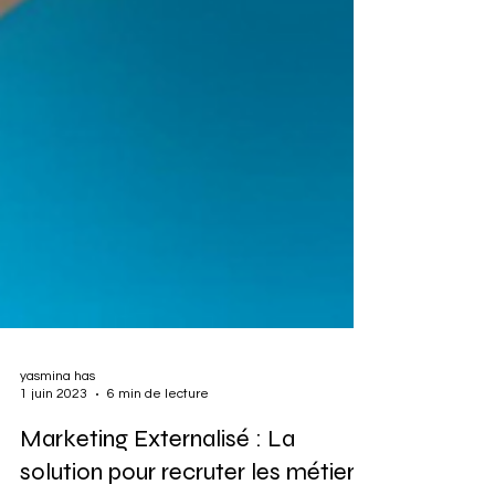
yasmina has
1 juin 2023
6 min de lecture