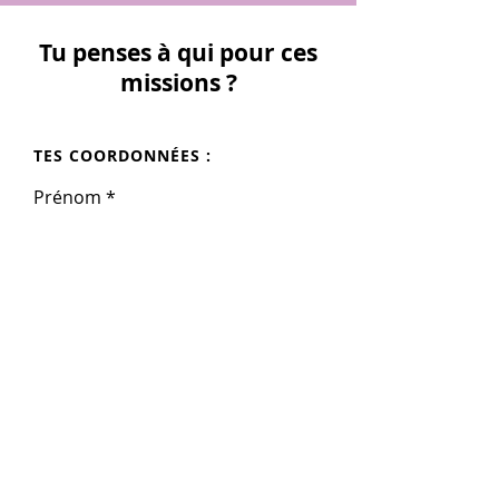
Tu penses à qui pour ces
missions ?
TES COORDONNÉES :
Prénom
Nom
E-mail
Téléphone