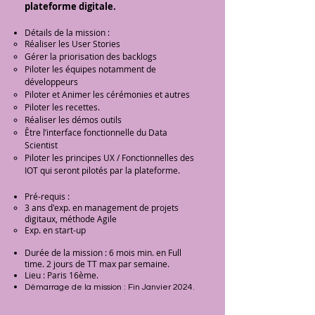
plateforme digitale.
Détails de la mission :
Réaliser les User Stories
Gérer la priorisation des backlogs
Piloter les équipes notamment de
développeurs
Piloter et Animer les cérémonies et autres
Piloter les recettes.
Réaliser les démos outils
Être l’interface fonctionnelle du Data
Scientist
Piloter les principes UX / Fonctionnelles des
IOT qui seront pilotés par la plateforme.
Pré-requis :
3 ans
d'exp. en management de projets
digitaux, méthode Agile
Exp. en start-up
Durée de la mission : 6 mois min. en Full
time. 2 jours de TT max par semaine.
Lieu : Paris 16ème.
Démarrage de la mission : Fin Janvier 2024.