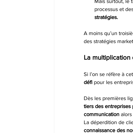
Mais surtout, le t
processus et de
stratégies.  
A moins qu’un troisi
des stratégies marketi
La multiplication 
Si l’on se réfère à cet
défi
 pour les entrepri
Dès les premières li
tiers des entreprises 
communication
 alors
La déperdition de cl
connaissance des nou