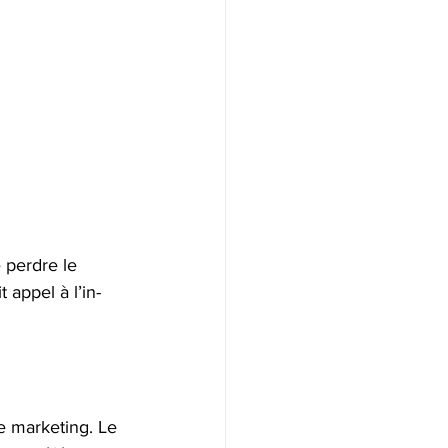
 perdre le 
it appel à l’in-
e marketing. Le 