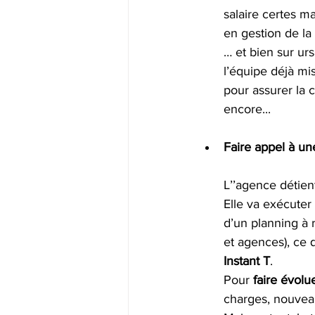
salaire certes m
en gestion de la
… et bien sur urs
l’équipe déjà mis
pour assurer la 
encore... 
Faire appel à u
L’’agence détien
Elle va exécuter
d’un planning à r
et agences), ce q
Instant T
. 
Pour 
faire évolu
charges, nouveau