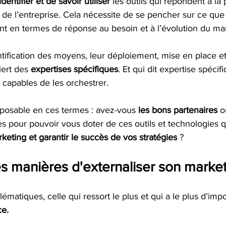
identifier et de savoir utiliser
 les outils qui répondent à la
s de l’entreprise. Cela nécessite de se pencher sur ce que
t en termes de réponse au besoin et à l’évolution du ma
ntification des moyens, leur déploiement, mise en place et
ert des 
expertises spécifiques
. Et qui dit expertise spécifi
capables de les orchestrer.   
 posable en ces termes : avez-vous 
les bons partenaires
 o
s pour pouvoir vous doter de ces outils et technologies q
keting et garantir le succès de vos stratégies
 ? 
es manières d'externaliser son marke
ématiques, celle qui ressort le plus et qui a le plus d’impo
e. 