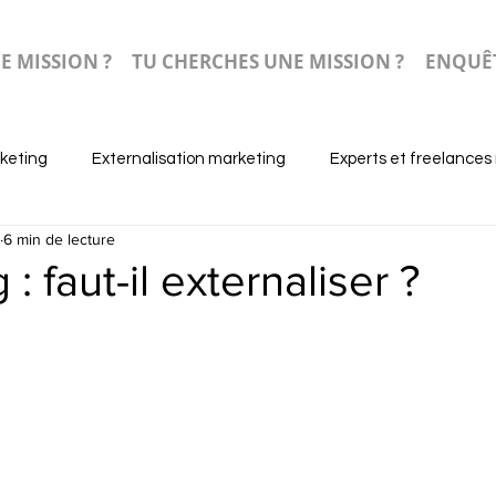
E MISSION ?
TU CHERCHES UNE MISSION ?
ENQUÊT
keting
Externalisation marketing
Experts et freelances
6 min de lecture
: faut-il externaliser ?