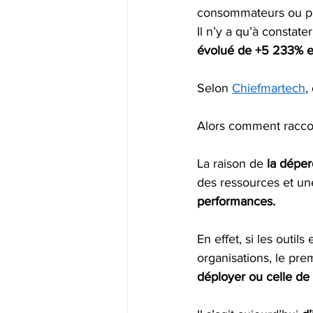
consommateurs ou plu
Il n’y a qu’à constater
évolué de +5 233% e
Selon 
Chiefmartech
,
Alors comment raccord
La raison de
 la déper
des ressources et une
performances. 
En effet, si les outi
organisations, le prem
déployer ou celle de l