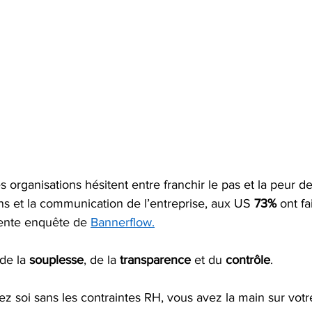
s organisations hésitent entre franchir le pas et la peur de
ons et la communication de l’entreprise, aux US 
73% 
ont fa
cente enquête de 
Bannerflow.
 de la 
souplesse
, de la 
transparence
 et du 
contrôle
.  
hez soi sans les contraintes RH, vous avez la main sur votr