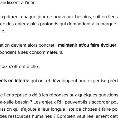
dissent à l’infini. 
priment chaque jour de nouveaux besoins, soit en lien a
avec des enjeux plus profonds qui demandent à la marque 
ie.
sation devient alors concret : 
maintenir et/ou faire évoluer 
pondant à ses consommateurs. 
ix s’offrent à elle :  
ents en interne
 qui ont et développent une expertise préci
 l’entreprise a déjà les réponses aux quelques questions 
 a-t-elle besoin ? Les enjeux RH peuvent-ils s’accorder po
ssion qui s’ajoute à leur longue liste de choses à faire po
des ressources humaines ? Combien vaut réellement cette