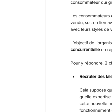
consommateur qui gran
Les consommateurs ex
vendu, soit en lien 
avec leurs styles de v
L’objectif de l’organi
concurrentielle 
en ré
Pour y répondre, 2 cho
Recruter des tal
Cela suppose que
quelle expertise
cette nouvelle mi
fonctionnement 