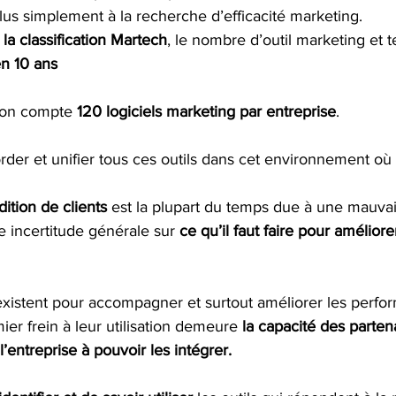
s simplement à la recherche d’efficacité marketing. 
 
la classification Martech
, le nombre d’outil marketing et 
n 10 ans 
 on compte 
120 logiciels marketing par entreprise
. 
er et unifier tous ces outils dans cet environnement où to
dition de clients
 est la plupart du temps due à une mauvais
 incertitude générale sur 
ce qu’il faut faire pour améliorer
ls existent pour accompagner et surtout améliorer les perf
ier frein à leur utilisation demeure 
la capacité des partena
’entreprise à pouvoir les intégrer.  