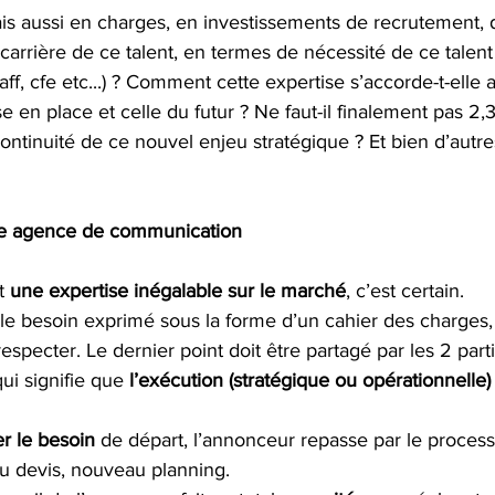
ais aussi en charges, en investissements de recrutement, d
 carrière de ce talent, en termes de nécessité de ce talent
aff, cfe etc...) ? Comment cette expertise s’accorde-t-elle 
e en place et celle du futur ? Ne faut-il finalement pas 2,3,
continuité de ce nouvel enjeu stratégique ? Et bien d’autre
ne agence de communication 
t 
une expertise inégalable sur le marché
,
 c’est certain. 
 le besoin exprimé sous la forme d’un cahier des charges, 
especter. Le dernier point doit être partagé par les 2 par
ui signifie que 
l’exécution (stratégique ou opérationnelle) 
er le besoin
 de départ, l’annonceur repasse par le process
 devis, nouveau planning.  