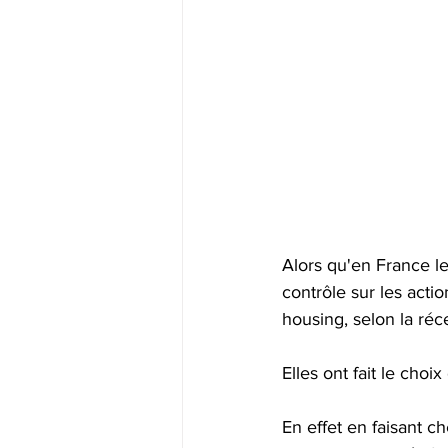
Alors qu'en France le
contrôle sur les acti
housing, selon la ré
Elles ont fait le choix
En effet en faisant c