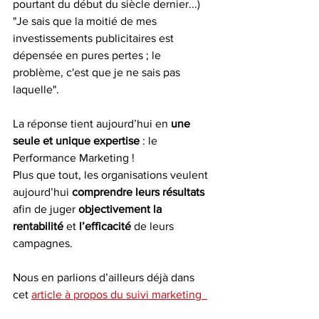
pourtant du début du siècle dernier...) 
"Je sais que la moitié de mes 
investissements publicitaires est 
dépensée en pures pertes ; le 
problème, c'est que je ne sais pas 
laquelle".  
La réponse tient aujourd’hui en 
une 
seule et unique expertise
 : le 
Performance Marketing !  
Plus que tout, les organisations veulent 
aujourd’hui 
comprendre leurs résultats
afin de juger 
objectivement la 
rentabilité
 et 
l’efficacité
 de leurs 
campagnes.  
Nous en parlions d’ailleurs déjà dans 
cet 
article à propos du suivi marketing  