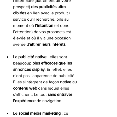
l'internaute (autrement dit votre 
prospect) 
des publicités ultra 
ciblées
 en lien avec le produit / 
service qu'il recherche, pile au 
moment où 
l'intention
 (et donc 
l’attention) de vos prospects est 
élevée et où il y a une occasion 
avérée d'
attirer leurs intérêts. 
La publicité native
 : elles sont 
beaucoup 
plus efficaces que les 
annonces display
. En effet, elles 
n'ont pas l'apparence de publicité. 
Elles s'intègrent de façon 
native au 
contenu web
 dans lequel elles 
s'affichent. Le tout 
sans entraver 
l'expérience
 de navigation. 
Le 
social media marketing
 : ce 