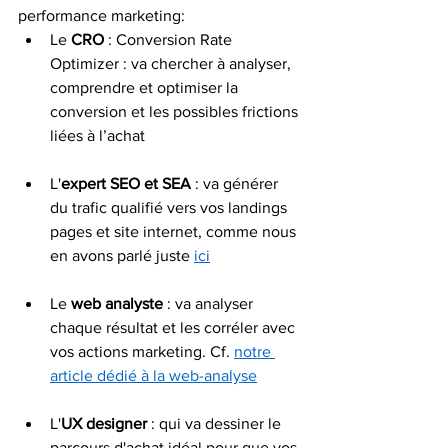
performance marketing: 
Le 
CRO
 : Conversion Rate 
Optimizer : va chercher à analyser, 
comprendre et optimiser la 
conversion et les possibles frictions 
liées à l’achat 
L'
expert SEO et SEA
 : va générer 
du trafic qualifié vers vos landings 
pages et site internet, comme nous 
en avons parlé juste 
ici
Le 
web analyste
 : va analyser 
chaque résultat et les corréler avec 
vos actions marketing. Cf. 
notre 
article dédié à la web-analyse
L'
UX designer
 : qui va dessiner le 
parcours d'achat idéal pour que vos 