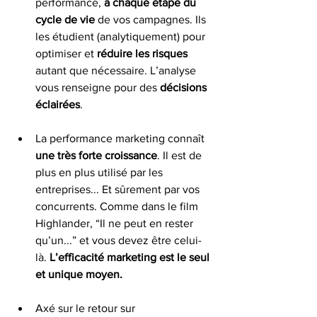
performance, 
à chaque étape du 
cycle de vie
 de vos campagnes. Ils 
les étudient (analytiquement) pour 
optimiser et 
réduire les risques
autant que nécessaire. L’analyse 
vous renseigne pour des 
décisions 
éclairées
.  
La performance marketing connaît 
une très forte croissance
. Il est de 
plus en plus utilisé par les 
entreprises... Et sûrement par vos 
concurrents. Comme dans le film 
Highlander, “Il ne peut en rester 
qu’un...” et vous devez être celui-
là. 
L’efficacité marketing est le seul 
et unique moyen.  
Axé sur le retour sur 