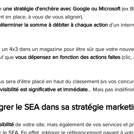
e 
une stratégie d'enchère avec Google ou Microsoft 
(ex B
nt en place, à vous de vous aligner).
éterminer la somme à débiter à chaque action
 d'un inter
un 4x3 dans un magazine pour être sûr que votre nouvea
uf que 
vous dépensez en fonction des actions faites
 (clic,
us sera d'être placé en haut du classement (vs vos concur
visibilité est significative et immédiate
… Mais pas indéfini
grer le SEA dans sa stratégie marketi
ibilité
 de votre site, mais également de vos services et pr
 le SEA. En effet, intégrer le référencement payant à votr