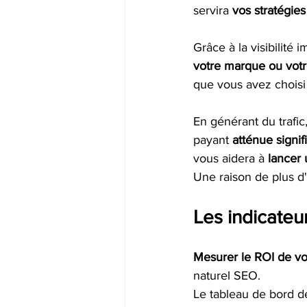
servira 
vos stratégie
Grâce à la visibilit
votre marque ou votre
que vous avez choisi 
En générant du trafic
payant
 atténue signi
vous aidera à 
lancer 
Une raison de plus d'
Les indicate
Mesurer le ROI de vo
naturel SEO. 
Le tableau de bord de