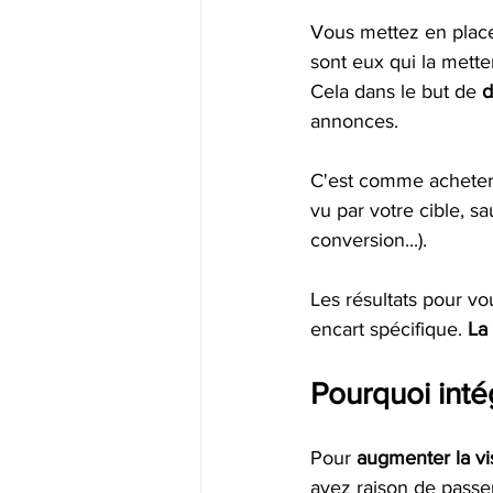
Vous mettez en plac
sont eux qui la mette
Cela dans le but de 
d
annonces. 
C'est comme acheter 
vu par votre cible, sa
conversion...).
Les résultats pour vo
encart spécifique. 
La 
Pourquoi inté
Pour 
augmenter la vis
avez raison de passer