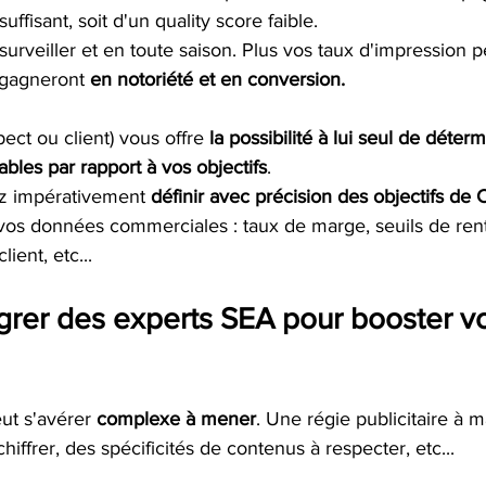
uffisant, soit d'un quality score faible. 
 surveiller et en toute saison. Plus vos taux d'impression p
gagneront 
en notoriété et en conversion. 
spect ou client) vous offre 
la possibilité à lui seul de déterm
bles par rapport à vos objectifs
. 
z impérativement 
définir avec précision des objectifs de
vos données commerciales : taux de marge, seuils de renta
ient, etc...
grer des experts SEA pour booster v
ut s'avérer 
complexe à mener
. Une régie publicitaire à ma
iffrer, des spécificités de contenus à respecter, etc...  