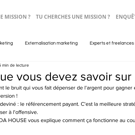
E MISSION ?
TU CHERCHES UNE MISSION ?
ENQUÊT
keting
Externalisation marketing
Experts et freelances
6 min de lecture
ue vous devez savoir sur
nt le bruit qui vous fait dépenser de l'argent pour gagner e
rsion ! 
eviné : le référencement payant. C'est la meilleure strat
er à l'offensive. 
N DA HOUSE vous explique comment ça fonctionne au cour