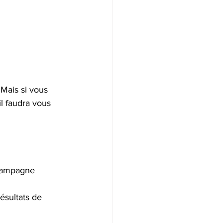
 Mais si vous 
l faudra vous 
 campagne 
ésultats de 