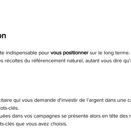
on
ste indispensable pour 
vous positionner
 sur le long terme.
 récoltes du référencement naturel, autant vous dire qu'i
citaire qui vous demande d'investir de l’argent dans une
ts-clés. 
uées dans vos campagnes se présente alors en tête des r
s-clés que vous avez choisis. 