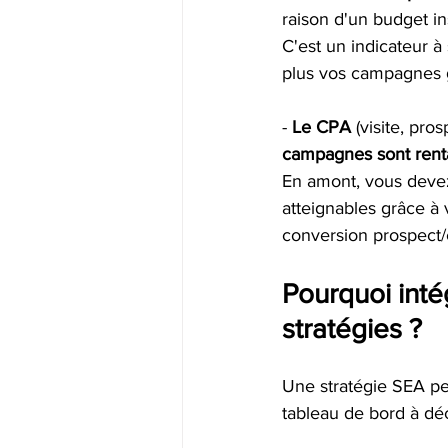
raison d'un budget ins
C'est un indicateur à
plus vos campagnes 
- 
Le CPA
 (visite, pro
campagnes sont renta
En amont, vous deve
atteignables grâce à 
conversion prospect/cl
Pourquoi inté
stratégies ?
Une stratégie SEA pe
tableau de bord à déch