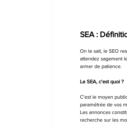
SEA : Définiti
On le sait, le SEO re
attendez sagement les
armer de patience.
Le SEA, c'est quoi ?
C'est le moyen publi
paramétrée de vos mo
Les annonces constit
recherche sur les mot