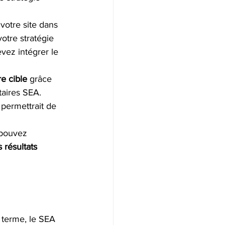
votre site dans 
otre stratégie 
vez intégrer le 
e cible
 grâce 
taires SEA. 
 permettrait de 
 pouvez 
 résultats 
 terme, le SEA 