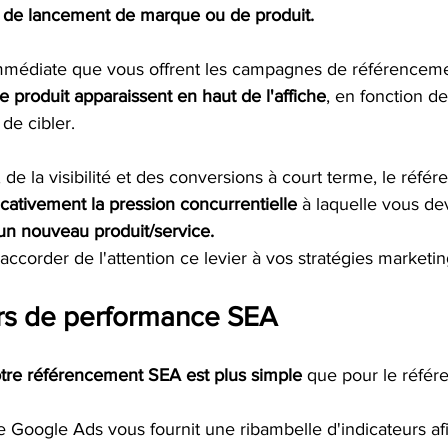
s de lancement de marque ou de produit. 
é immédiate que vous offrent les campagnes de référencem
 produit apparaissent en haut de l'affiche
, en fonction d
de cibler. 
, de la visibilité et des conversions à court terme, le réfé
ficativement la pression concurrentielle
 à laquelle vous dev
un nouveau produit/service. 
accorder de l'attention ce levier à vos stratégies marketin
urs de performance SEA
tre référencement SEA est plus simple
 que pour le réfé
 Google Ads vous fournit une ribambelle d'indicateurs af