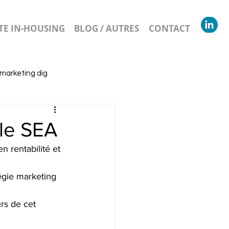
E IN-HOUSING
BLOG / AUTRES
CONTACT
 marketing dig
 le SEA
n rentabilité et 
égie marketing 
s de cet 