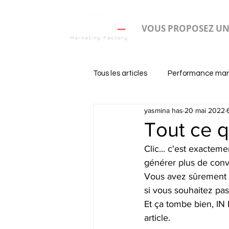
VOUS PROPOSEZ UN
Tous les articles
Performance mar
yasmina has
20 mai 2022
Tout ce q
Clic... c'est exacteme
générer plus de conve
Vous avez sûrement d
si vous souhaitez pass
Et ça tombe bien, I
article. 