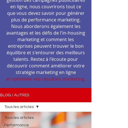
gestion des campagnes publicitaires
en ligne, nous couvrirons tout ce
que vous devez savoir pour générer
plus de performance marketing.
Nous aborderons également les
avantages et les défis de l'in-housing
marketing et comment les
entreprises peuvent trouver le bon
équilibre et s'entourer des meilleurs
talents. Restez à l'écoute pour
découvrir comment améliorer votre
stratégie marketing en ligne
et optimiser vos résultats marketing.
BLOG / AUTRES
Tous les articles
Tous les articles
Performance