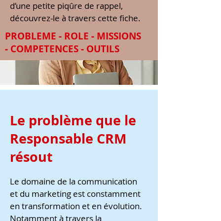
d’une petite piqûre de rappel,
découvrez-le à travers cette fiche.
PROBLEME - ROLE - MISSIONS
- COMPETENCES - OUTILS
Le problème que le
Responsable CRM
résout
Le domaine de la communication
et du marketing est constamment
en transformation et en évolution.
Notamment à travers la