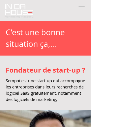
C'est une bonne
situation ça,...
Fondateur de start-up ?
Sempaï est une start-up qui accompagne
les entreprises dans leurs recherches de
logiciel SaaS gratuitement, notamment
des logiciels de marketing,