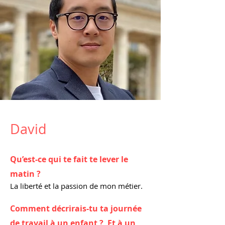
David
Qu’est-ce qui te fait te lever le
matin ?
La liberté et la passion de mon métier.
Comment décrirais-tu ta journée
de travail à un enfant ? Et à un